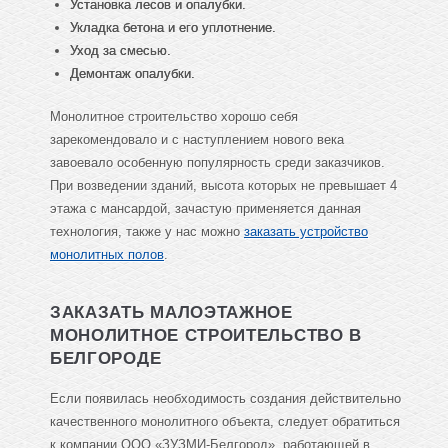
Установка лесов и опалубки.
Укладка бетона и его уплотнение.
Уход за смесью.
Демонтаж опалубки.
Монолитное строительство хорошо себя
зарекомендовало и с наступлением нового века
завоевало особенную популярность среди заказчиков.
При возведении зданий, высота которых не превышает 4
этажа с мансардой, зачастую применяется данная
технология, также у нас можно
заказать устройство
монолитных полов
.
ЗАКАЗАТЬ МАЛОЭТАЖНОЕ
МОНОЛИТНОЕ СТРОИТЕЛЬСТВО В
БЕЛГОРОДЕ
Если появилась необходимость создания действительно
качественного монолитного объекта, следует обратиться
к компании ООО «ЗУЗМИ-Белгород», работающей в