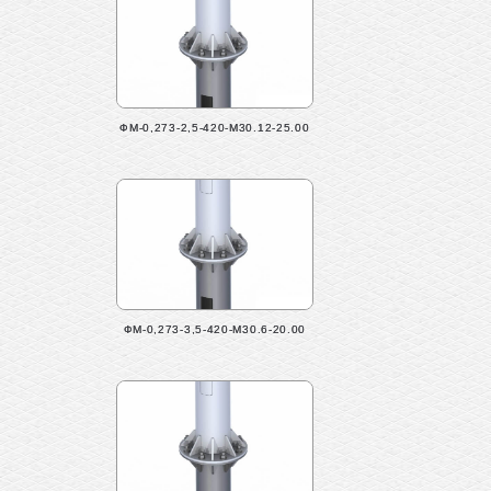
ФМ-0,273-2,5-420-М30.12-25.00
ФМ-0,273-3,5-420-М30.6-20.00