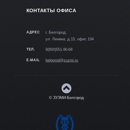
КОНТАКТЫ ОФИСА
АДРЕС
г. Белгород,
ул. Ленина, д.15, офис 104
ТЕЛ.
8(800)551-90-68
E-MAIL
belgorod@zuzmi.ru
© ЗУЗМИ-Белгород