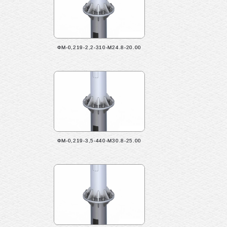
ФМ-0,219-2,2-310-М24.8-20.00
ФМ-0,219-3,5-440-М30.8-25.00