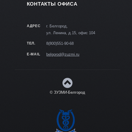
КОНТАКТЫ ОФИСА
АДРЕС
г. Белгород,
ул. Ленина, д.15, офис 104
ТЕЛ.
8(800)551-90-68
E-MAIL
belgorod@zuzmi.ru
© ЗУЗМИ-Белгород