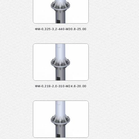
ФМ-0,325-3,2-440-М30.8-25.00
ФМ-0,219-2,0-310-М24.8-20.00