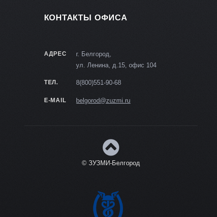
КОНТАКТЫ ОФИСА
АДРЕС
г. Белгород,
ул. Ленина, д.15, офис 104
ТЕЛ.
8(800)551-90-68
E-MAIL
belgorod@zuzmi.ru
© ЗУЗМИ-Белгород