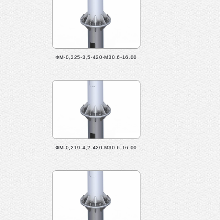
ФМ-0,325-3,5-420-М30.6-16.00
ФМ-0,219-4,2-420-М30.6-16.00