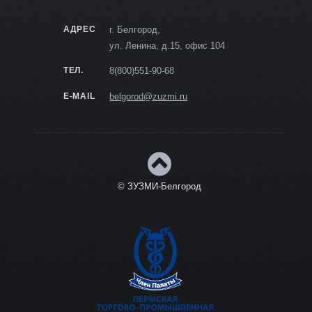
АДРЕС
г. Белгород,
ул. Ленина, д.15, офис 104
ТЕЛ.
8(800)551-90-68
E-MAIL
belgorod@zuzmi.ru
© ЗУЗМИ-Белгород