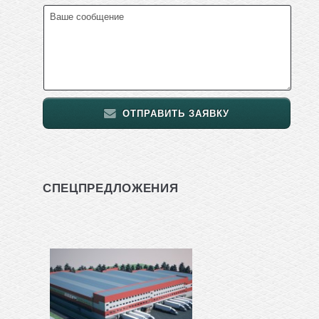
ОТПРАВИТЬ ЗАЯВКУ
СПЕЦПРЕДЛОЖЕНИЯ