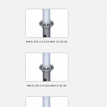
ФМ-0,325-2,5-470-М30.12-30.00
ФМ-0,219-2,8-310-М24.8-20.00