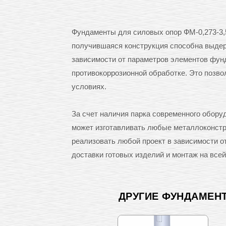
Фундаменты для силовых опор ФМ-0,273-3,5
получившаяся конструкция способна выдерж
зависимости от параметров элементов фунд
противокоррозионной обработке. Это позв
условиях.
За счет наличия парка современного обор
может изготавливать любые металлоконстру
реализовать любой проект в зависимости 
доставки готовых изделий и монтаж на всей
ДРУГИЕ ФУНДАМЕН