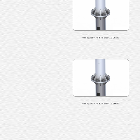
ФМ-0,219-4,0-470-М30.12-25.00
ФМ-0,273-4,0-470-М30.12-30.00