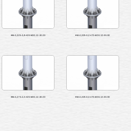
ФМ-0,325-3,8-420-М30.12-30.00
ФМ-0,325-3,2-470-М30.12-30.00
ФМ-0,273-2,0-420-М30.12-30.00
ФМ-0,325-3,0-470-М30.12-30.00