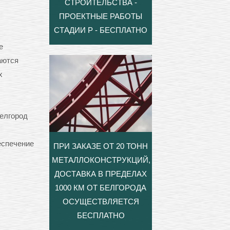
СТРОИТЕЛЬСТВА -
ПРОЕКТНЫЕ РАБОТЫ
СТАДИИ Р - БЕСПЛАТНО
е
аются
х
елгород
еспечение
ПРИ ЗАКАЗЕ ОТ 20 ТОНН
МЕТАЛЛОКОНСТРУКЦИЙ,
ДОСТАВКА В ПРЕДЕЛАХ
1000 КМ ОТ БЕЛГОРОДА
ОСУЩЕСТВЛЯЕТСЯ
БЕСПЛАТНО