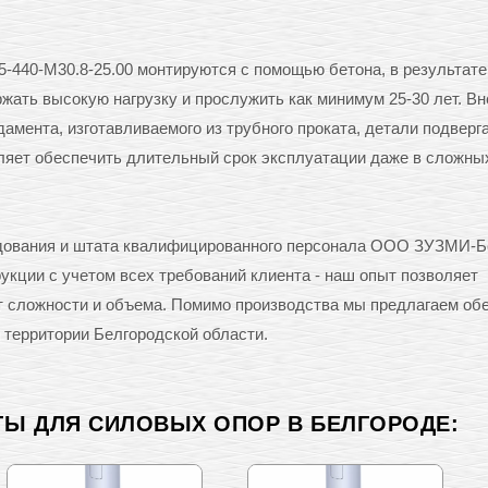
-440-М30.8-25.00 монтируются с помощью бетона, в результате
ать высокую нагрузку и прослужить как минимум 25-30 лет. Вн
амента, изготавливаемого из трубного проката, детали подверг
оляет обеспечить длительный срок эксплуатации даже в сложны
удования и штата квалифицированного персонала ООО ЗУЗМИ-Б
кции с учетом всех требований клиента - наш опыт позволяет
от сложности и объема. Помимо производства мы предлагаем об
 территории Белгородской области.
ТЫ ДЛЯ СИЛОВЫХ ОПОР В БЕЛГОРОДЕ: