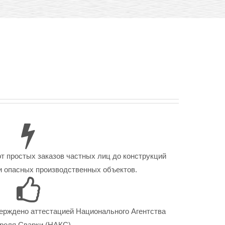
от простых заказов частных лиц до конструкций
 опасных производственных объектов.
ерждено аттестацией Национального Агентства
роля Сварки (НАКС).