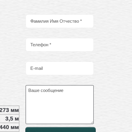
273 мм
3,5 м
440 мм