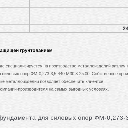
24
защищен грунтованием
е специализируется на производстве металлоизделий различн
я силовых опор ФМ-0,273-3,5-440-М30.8-25.00. Собственное про
нке металлоизделий позволяет обеспечить клиентов
омпании-производителя на самых выгодных условиях.
фундамента для силовых опор ФМ-0,273-3