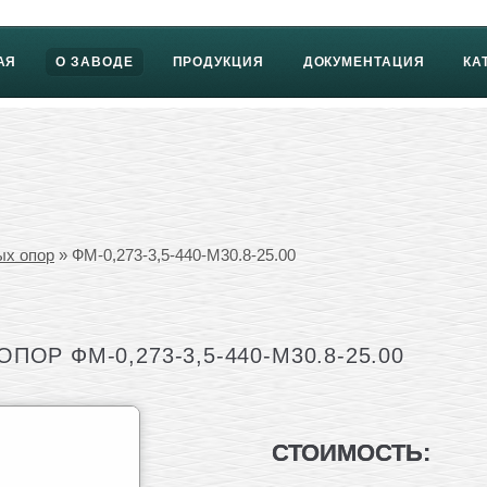
АЯ
О ЗАВОДЕ
ПРОДУКЦИЯ
ДОКУМЕНТАЦИЯ
КА
ых опор
» ФМ-0,273-3,5-440-М30.8-25.00
ОР ФМ-0,273-3,5-440-М30.8-25.00
СТОИМОСТЬ: