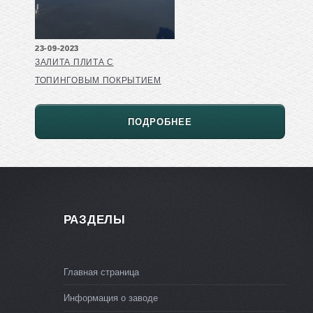
23-09-2023
ЗАЛИТА ПЛИТА С
ТОПИНГОВЫМ ПОКРЫТИЕМ
ПОДРОБНЕЕ
РАЗДЕЛЫ
Главная страница
Информация о заводе