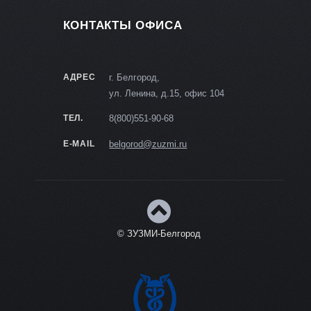
КОНТАКТЫ ОФИСА
АДРЕС
г. Белгород,
ул. Ленина, д.15, офис 104
ТЕЛ.
8(800)551-90-68
E-MAIL
belgorod@zuzmi.ru
© ЗУЗМИ-Белгород