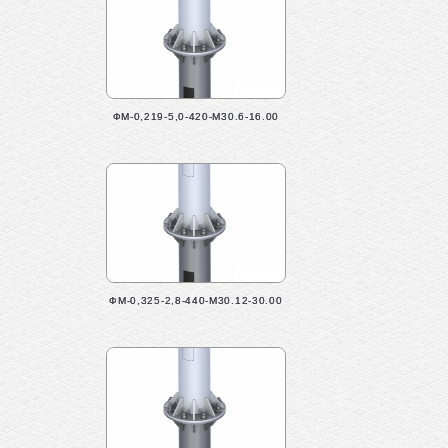
ФМ-0,219-5,0-420-М30.6-16.00
ФМ-0,325-2,8-440-М30.12-30.00