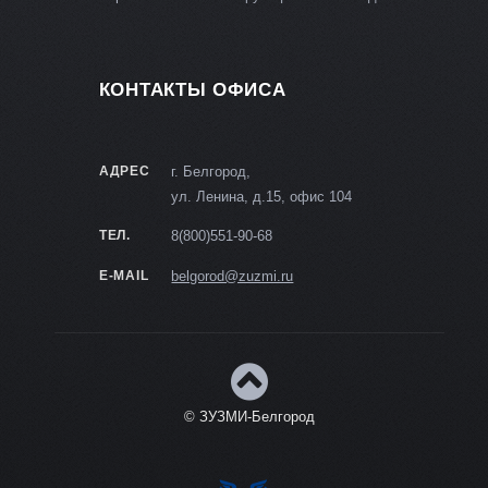
КОНТАКТЫ ОФИСА
АДРЕС
г. Белгород,
ул. Ленина, д.15, офис 104
ТЕЛ.
8(800)551-90-68
E-MAIL
belgorod@zuzmi.ru
© ЗУЗМИ-Белгород