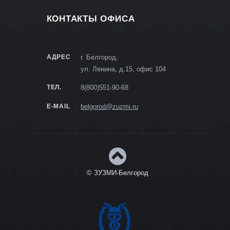
КОНТАКТЫ ОФИСА
АДРЕС
г. Белгород,
ул. Ленина, д.15, офис 104
ТЕЛ.
8(800)551-90-68
E-MAIL
belgorod@zuzmi.ru
© ЗУЗМИ-Белгород