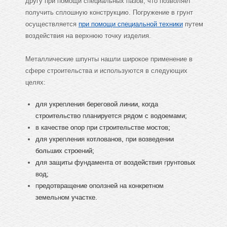
другу при помощи специальных пазов, что позволяет
получить сплошную конструкцию. Погружение в грунт
осуществляется
при помощи специальной техники
путем
воздействия на верхнюю точку изделия.
Металлические шпунты нашли широкое применение в
сфере строительства и используются в следующих
целях:
для укрепления береговой линии, когда
строительство планируется рядом с водоемами;
в качестве опор при строительстве мостов;
для укрепления котлованов, при возведении
больших строений;
для защиты фундамента от воздействия грунтовых
вод;
предотвращение оползней на конкретном
земельном участке.