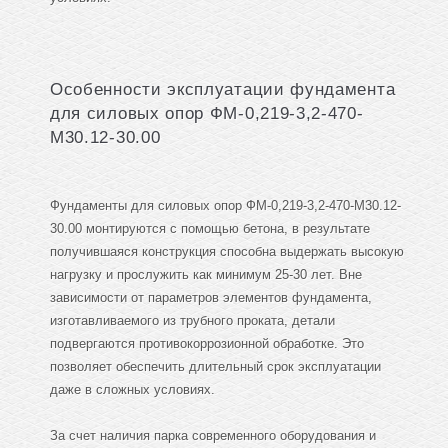
Особенности эксплуатации фундамента
для силовых опор ФМ-0,219-3,2-470-
М30.12-30.00
Фундаменты для силовых опор ФМ-0,219-3,2-470-М30.12-
30.00 монтируются с помощью бетона, в результате
получившаяся конструкция способна выдержать высокую
нагрузку и прослужить как минимум 25-30 лет. Вне
зависимости от параметров элементов фундамента,
изготавливаемого из трубного проката, детали
подвергаются противокоррозионной обработке. Это
позволяет обеспечить длительный срок эксплуатации
даже в сложных условиях.
За счет наличия парка современного оборудования и