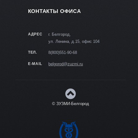
КОНТАКТЫ ОФИСА
АДРЕС
г. Белгород,
ул. Ленина, д.15, офис 104
ТЕЛ.
8(800)551-90-68
E-MAIL
belgorod@zuzmi.ru
© ЗУЗМИ-Белгород