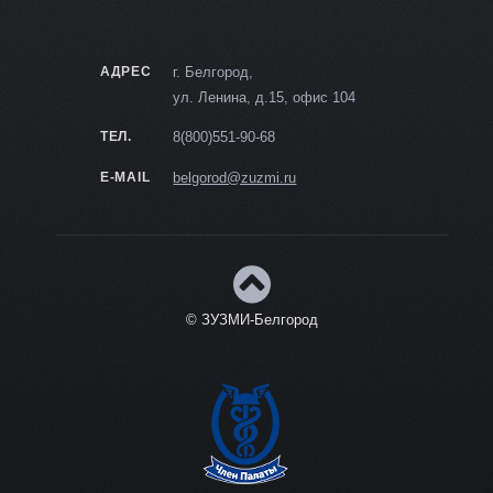
АДРЕС
г. Белгород,
ул. Ленина, д.15, офис 104
ТЕЛ.
8(800)551-90-68
E-MAIL
belgorod@zuzmi.ru
© ЗУЗМИ-Белгород