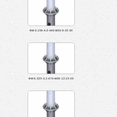
ФМ-0,159-4,0-440-М30.8-25.00
ФМ-0,325-3,2-470-М30.12-25.00