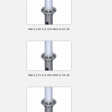
ФМ-0,219-5,0-310-М24.8-20.00
ФМ-0,273-2,0-420-М30.6-16.00