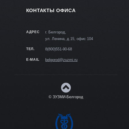
КОНТАКТЫ ОФИСА
АДРЕС
г. Белгород,
ул. Ленина, д.15, офис 104
ТЕЛ.
8(800)551-90-68
E-MAIL
belgorod@zuzmi.ru
© ЗУЗМИ-Белгород