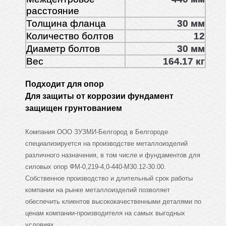
расстояние
Толщина фланца
30 мм
Количество болтов
12
Диаметр болтов
30 мм
Вес
164.17 кг
Подходит для опор
Для защиты от коррозии фундамент
защищен грунтованием
Компания ООО ЗУЗМИ-Белгород в Белгороде
специализируется на производстве металлоизделий
различного назначения, в том числе и фундаментов для
силовых опор ФМ-0,219-4,0-440-М30.12-30.00.
Собственное производство и длительный срок работы
компании на рынке металлоизделий позволяет
обеспечить клиентов высококачественными деталями по
ценам компании-производителя на самых выгодных
условиях.