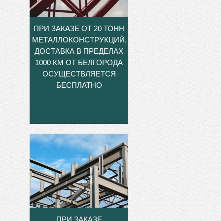
ПРИ ЗАКАЗЕ ОТ 20 ТОНН
МЕТАЛЛОКОНСТРУКЦИЙ,
ДОСТАВКА В ПРЕДЕЛАХ
1000 КМ ОТ БЕЛГОРОДА
ОСУЩЕСТВЛЯЕТСЯ
БЕСПЛАТНО
ПРИ ЗАКАЗЕ