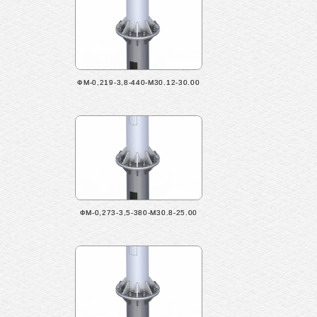
ФМ-0,219-3,8-440-М30.12-30.00
ФМ-0,273-3,5-380-М30.8-25.00