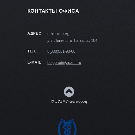
КОНТАКТЫ ОФИСА
АДРЕС
г. Белгород,
ул. Ленина, д.15, офис 104
ТЕЛ.
8(800)551-90-68
E-MAIL
belgorod@zuzmi.ru
© ЗУЗМИ-Белгород