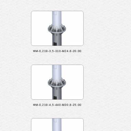
ФМ-0,219-3,5-310-М24.8-20.00
ФМ-0,219-4,5-440-М30.8-25.00