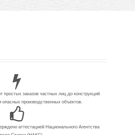
от простых заказов частных лиц до конструкций
 опасных производственных объектов.
ерждено аттестацией Национального Агентства
роля Сварки (НАКС).