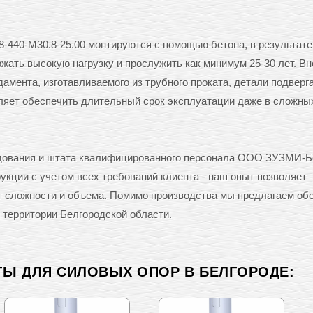
-440-М30.8-25.00 монтируются с помощью бетона, в результате
ать высокую нагрузку и прослужить как минимум 25-30 лет. Вн
амента, изготавливаемого из трубного проката, детали подверг
оляет обеспечить длительный срок эксплуатации даже в сложны
удования и штата квалифицированного персонала ООО ЗУЗМИ-Б
кции с учетом всех требований клиента - наш опыт позволяет
от сложности и объема. Помимо производства мы предлагаем об
 территории Белгородской области.
ТЫ ДЛЯ СИЛОВЫХ ОПОР В БЕЛГОРОДЕ: