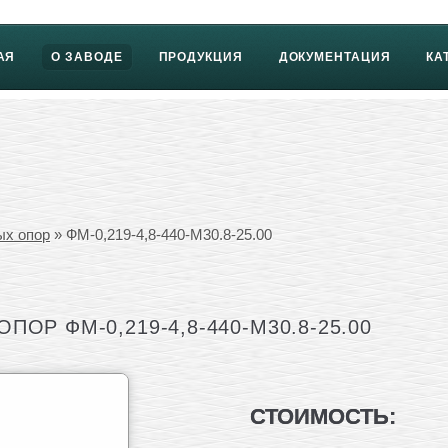
АЯ
О ЗАВОДЕ
ПРОДУКЦИЯ
ДОКУМЕНТАЦИЯ
КА
ых опор
» ФМ-0,219-4,8-440-М30.8-25.00
ОР ФМ-0,219-4,8-440-М30.8-25.00
СТОИМОСТЬ: