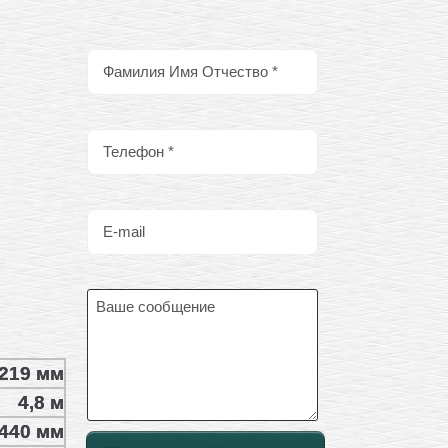
219 мм
4,8 м
440 мм