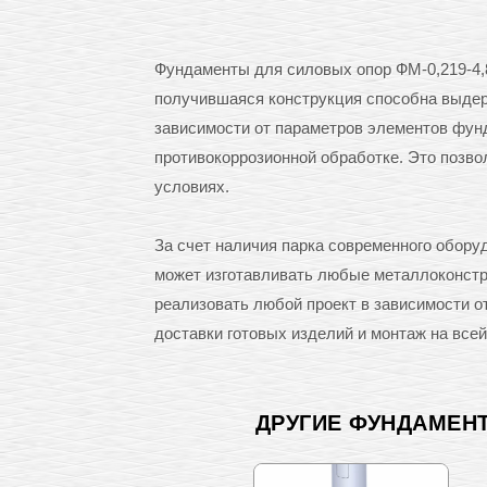
Фундаменты для силовых опор ФМ-0,219-4,8
получившаяся конструкция способна выдерж
зависимости от параметров элементов фунд
противокоррозионной обработке. Это позв
условиях.
За счет наличия парка современного обор
может изготавливать любые металлоконстру
реализовать любой проект в зависимости 
доставки готовых изделий и монтаж на всей
ДРУГИЕ ФУНДАМЕН