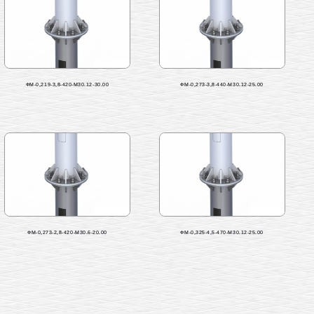
ФМ-0,219-3,8-420-М30.12-30.00
ФМ-0,273-3,8-440-М30.12-25.00
ФМ-0,273-2,8-420-М30.6-20.00
ФМ-0,325-4,5-470-М30.12-25.00