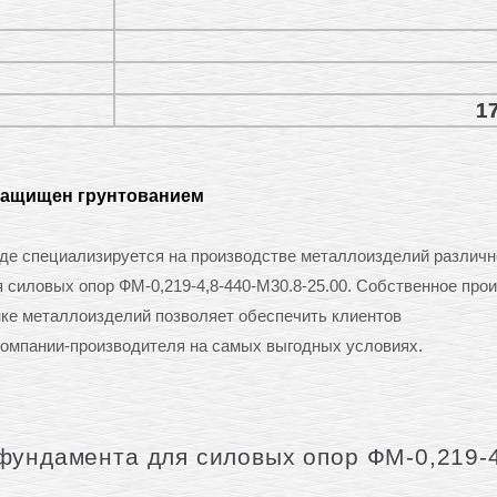
17
защищен грунтованием
е специализируется на производстве металлоизделий различн
я силовых опор ФМ-0,219-4,8-440-М30.8-25.00. Собственное про
нке металлоизделий позволяет обеспечить клиентов
омпании-производителя на самых выгодных условиях.
фундамента для силовых опор ФМ-0,219-4