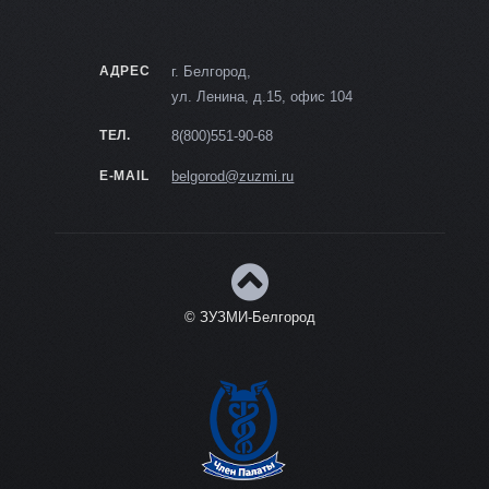
АДРЕС
г. Белгород,
ул. Ленина, д.15, офис 104
ТЕЛ.
8(800)551-90-68
E-MAIL
belgorod@zuzmi.ru
© ЗУЗМИ-Белгород