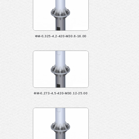
ФМ-0,325-4,2-420-М30.6-16.00
ФМ-0,273-4,5-420-М30.12-25.00