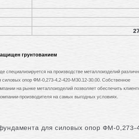
27
защищен грунтованием
е специализируется на производстве металлоизделий различн
я силовых опор ФМ-0,273-4,2-420-М30.12-30.00. Собственное
омпании на рынке металлоизделий позволяет обеспечить клиент
омпании-производителя на самых выгодных условиях.
фундамента для силовых опор ФМ-0,273-4