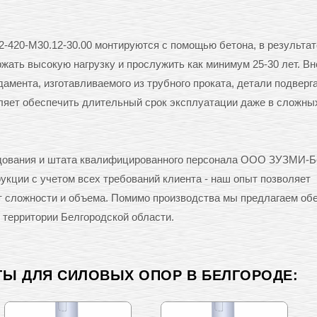
-420-М30.12-30.00 монтируются с помощью бетона, в результат
ать высокую нагрузку и прослужить как минимум 25-30 лет. Вн
амента, изготавливаемого из трубного проката, детали подверг
оляет обеспечить длительный срок эксплуатации даже в сложны
удования и штата квалифицированного персонала ООО ЗУЗМИ-Б
кции с учетом всех требований клиента - наш опыт позволяет
от сложности и объема. Помимо производства мы предлагаем об
 территории Белгородской области.
ТЫ ДЛЯ СИЛОВЫХ ОПОР В БЕЛГОРОДЕ: