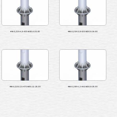
ФМ-0,219-4,5-420-М30.6-20.00
ФМ-0,219-3,8-420-М30.6-16.00
ФМ-0,325-2,5-470-М30.12-25.00
ФМ-0,159-4,2-440-М30.8-25.00