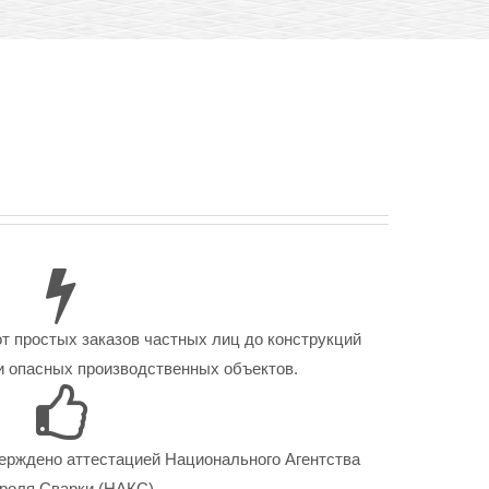
от простых заказов частных лиц до конструкций
 опасных производственных объектов.
ерждено аттестацией Национального Агентства
роля Сварки (НАКС).