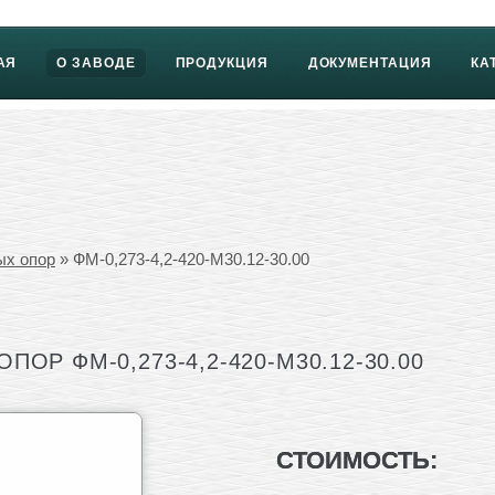
АЯ
О ЗАВОДЕ
ПРОДУКЦИЯ
ДОКУМЕНТАЦИЯ
КА
ых опор
» ФМ-0,273-4,2-420-М30.12-30.00
ОР ФМ-0,273-4,2-420-М30.12-30.00
СТОИМОСТЬ: