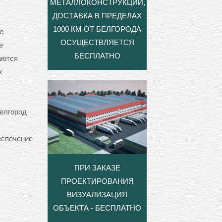
МЕТАЛЛОКОНСТРУКЦИЙ,
ДОСТАВКА В ПРЕДЕЛАХ
1000 КМ ОТ БЕЛГОРОДА
е
ОСУЩЕСТВЛЯЕТСЯ
е
БЕСПЛАТНО
аются
х
елгород
еспечение
ПРИ ЗАКАЗЕ
ПРОЕКТИРОВАНИЯ
ВИЗУАЛИЗАЦИЯ
ОБЪЕКТА - БЕСПЛАТНО