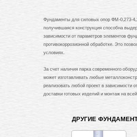
Фундаменты для силовых опор ФМ-0,273-4,2
получившаяся конструкция способна выдерж
зависимости от параметров элементов фунд
противокоррозионной обработке. Это позв
условиях.
За счет наличия парка современного обор
может изготавливать любые металлоконстру
реализовать любой проект в зависимости 
доставки готовых изделий и монтаж на всей
ДРУГИЕ ФУНДАМЕН