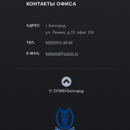
КОНТАКТЫ ОФИСА
АДРЕС
г. Белгород,
ул. Ленина, д.15, офис 104
ТЕЛ.
8(800)551-90-68
E-MAIL
belgorod@zuzmi.ru
© ЗУЗМИ-Белгород