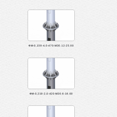
ФМ-0,159-4,0-470-М30.12-25.00
ФМ-0,219-2,0-420-М30.6-16.00