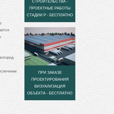
СТРОИТЕЛЬСТВА -
ПРОЕКТНЫЕ РАБОТЫ
СТАДИИ Р - БЕСПЛАТНО
е
аются
х
елгород
еспечение
ПРИ ЗАКАЗЕ
ПРОЕКТИРОВАНИЯ
ВИЗУАЛИЗАЦИЯ
ОБЪЕКТА - БЕСПЛАТНО