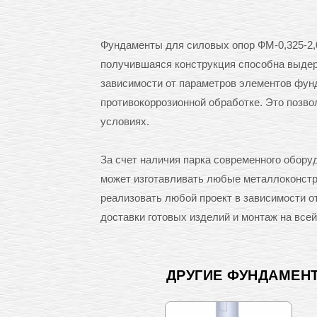
Фундаменты для силовых опор ФМ-0,325-2,0
получившаяся конструкция способна выдерж
зависимости от параметров элементов фунд
противокоррозионной обработке. Это позв
условиях.
За счет наличия парка современного обор
может изготавливать любые металлоконстру
реализовать любой проект в зависимости 
доставки готовых изделий и монтаж на всей
ДРУГИЕ ФУНДАМЕН