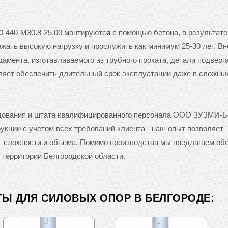
-440-М30.8-25.00 монтируются с помощью бетона, в результате
ать высокую нагрузку и прослужить как минимум 25-30 лет. Вн
амента, изготавливаемого из трубного проката, детали подверг
оляет обеспечить длительный срок эксплуатации даже в сложны
удования и штата квалифицированного персонала ООО ЗУЗМИ-Б
кции с учетом всех требований клиента - наш опыт позволяет
от сложности и объема. Помимо производства мы предлагаем об
 территории Белгородской области.
ТЫ ДЛЯ СИЛОВЫХ ОПОР В БЕЛГОРОДЕ: