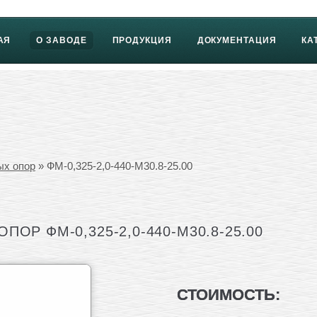
АЯ
О ЗАВОДЕ
ПРОДУКЦИЯ
ДОКУМЕНТАЦИЯ
КА
ых опор
» ФМ-0,325-2,0-440-М30.8-25.00
ОР ФМ-0,325-2,0-440-М30.8-25.00
СТОИМОСТЬ: