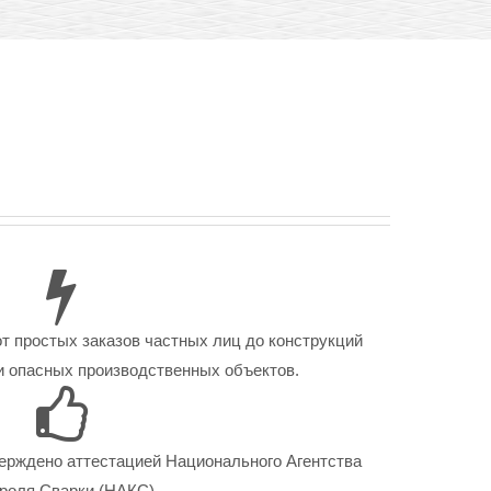
от простых заказов частных лиц до конструкций
 опасных производственных объектов.
ерждено аттестацией Национального Агентства
роля Сварки (НАКС).