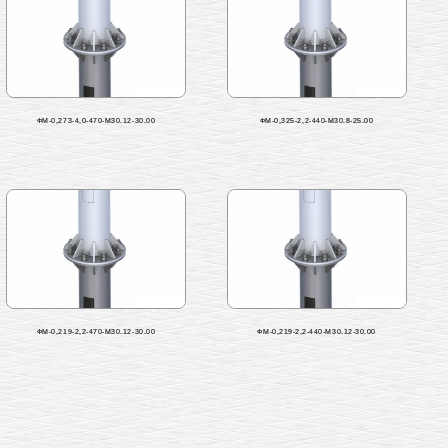
ФМ-0,273-4,0-470-М30.12-30.00
ФМ-0,325-2,2-440-М30.8-25.00
ФМ-0,219-2,2-470-М30.12-30.00
ФМ-0,219-2,2-440-М30.12-30.00