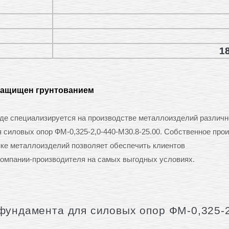
18
защищен грунтованием
е специализируется на производстве металлоизделий различн
я силовых опор ФМ-0,325-2,0-440-М30.8-25.00. Собственное про
нке металлоизделий позволяет обеспечить клиентов
омпании-производителя на самых выгодных условиях.
фундамента для силовых опор ФМ-0,325-2