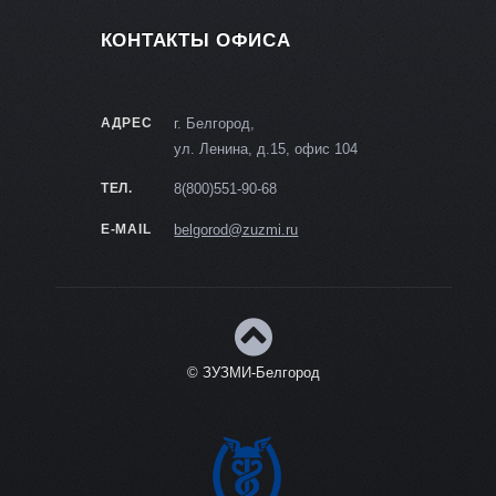
КОНТАКТЫ ОФИСА
АДРЕС
г. Белгород,
ул. Ленина, д.15, офис 104
ТЕЛ.
8(800)551-90-68
E-MAIL
belgorod@zuzmi.ru
© ЗУЗМИ-Белгород